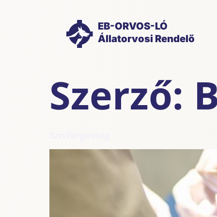
EB-ORVOS-LÓ
Állatorvosi Rendelő
Szerző:
B
Szívférgesség