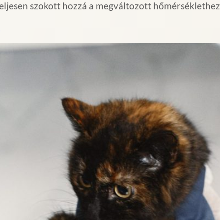
jesen szokott hozzá a megváltozott hőmérséklethez.
s