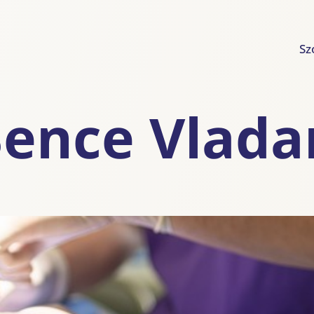
Sz
ence Vlada