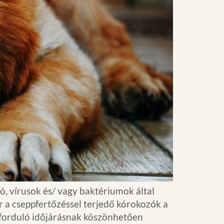
, vírusok és/ vagy baktériumok által
 a cseppfertőzéssel terjedő kórokozók a
 forduló időjárásnak köszönhetően