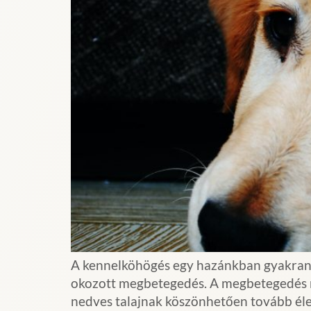
A kennelköhögés egy hazánkban gyakran e
okozott megbetegedés. A megbetegedés ne
nedves talajnak köszönhetően tovább éle