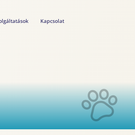
olgáltatások
Kapcsolat