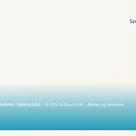
Sz
édelmi tájékoztató
| © 2026 Eb-Orvos Ló Bt. – Minden jog fenntartva